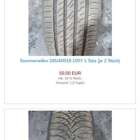
Sommerreifen 245/45R18 100Y 1 Satz (je 2 Stück)
50,00 EUR
inkl. 19 % MwSt.
Versand: 1-3 Tag(e)