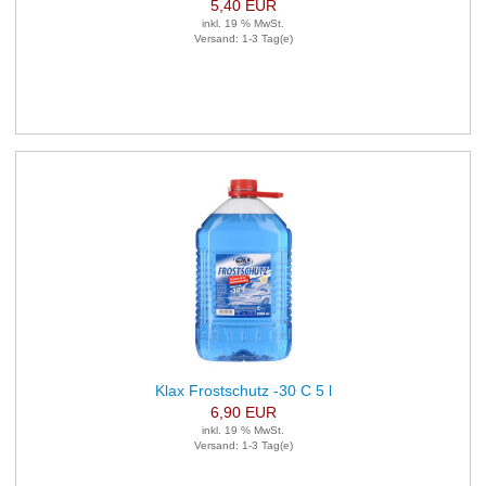
5,40 EUR
inkl. 19 % MwSt.
Versand: 1-3 Tag(e)
Klax Frostschutz -30 C 5 l
6,90 EUR
inkl. 19 % MwSt.
Versand: 1-3 Tag(e)