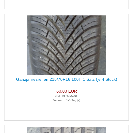
Ganzjahresreifen 215/70R16 100H 1 Satz (je 4 Stück)
60,00 EUR
inkl. 19 % MwSt.
Versand: 1-3 Tag(e)