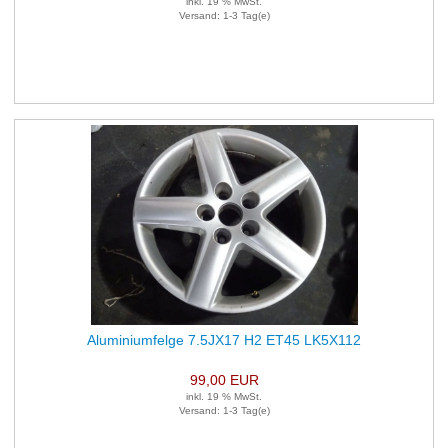
inkl. 19 % MwSt.
Versand: 1-3 Tag(e)
Aluminiumfelge 7.5JX17 H2 ET45 LK5X112
99,00 EUR
inkl. 19 % MwSt.
Versand: 1-3 Tag(e)