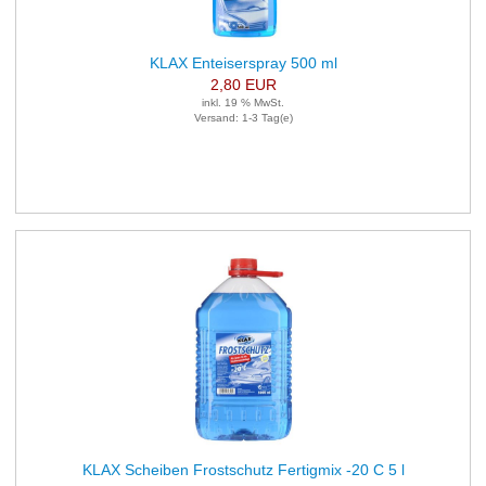
KLAX Enteiserspray 500 ml
2,80 EUR
inkl. 19 % MwSt.
Versand: 1-3 Tag(e)
KLAX Scheiben Frostschutz Fertigmix -20 C 5 l