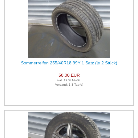
Sommerreifen 255/40R18 99Y 1 Satz (je 2 Stück)
50,00 EUR
inkl. 19 % MwSt.
Versand: 1-3 Tag(e)