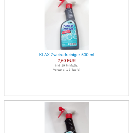
KLAX Zweiradreiniger 500 ml
2,60 EUR
inkl. 19 % MwSt.
Versand: 1-3 Tag(e)