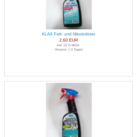
KLAX Fett- und Nikotinlöser
2,60 EUR
inkl. 19 % MwSt.
Versand: 1-3 Tag(e)