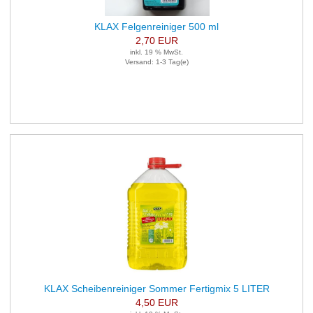
KLAX Felgenreiniger 500 ml
2,70 EUR
inkl. 19 % MwSt.
Versand: 1-3 Tag(e)
KLAX Scheibenreiniger Sommer Fertigmix 5 LITER
4,50 EUR