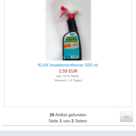
KLAX Insektenentferner 500 ml
2,59 EUR
inkl. 19 % MwSt.
Versand: 1-3 Tag(e)
26
Artikel gefunden
>>
Seite
1
von
2
Seiten