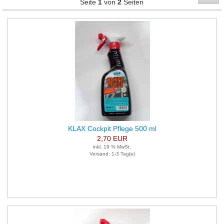
Seite
1
von
2
Seiten
KLAX Cockpit Pflege 500 ml
2,70 EUR
inkl. 19 % MwSt.
Versand: 1-3 Tag(e)