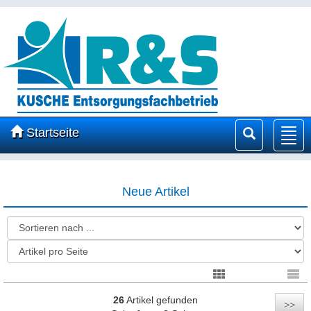
Startseite
Nav
ein
Neue Artikel
26
Artikel gefunden
>>