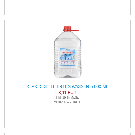
KLAX DESTILLIERTES WASSER 5.000 ML
3,11 EUR
inkl. 19 % MwSt.
Versand: 1-3 Tag(e)