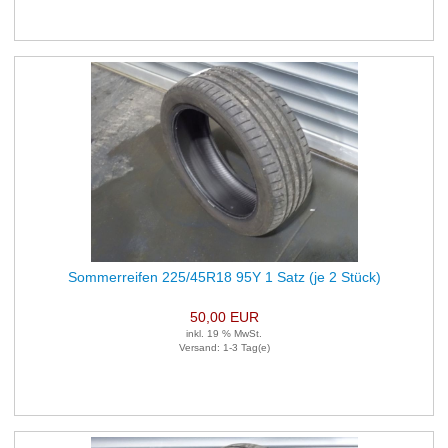
Sommerreifen 225/45R18 95Y 1 Satz (je 2 Stück)
50,00 EUR
inkl. 19 % MwSt.
Versand: 1-3 Tag(e)