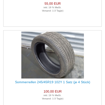
55,00 EUR
inkl. 19 % MwSt.
Versand: 1-3 Tag(e)
Sommerreifen 245/45R19 102Y 1 Satz (je 4 Stück)
100,00 EUR
inkl. 19 % MwSt.
Versand: 1-3 Tag(e)