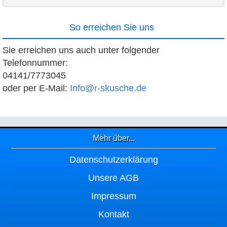
So erreichen Sie uns
Sie erreichen uns auch unter folgender
Telefonnummer:
04141/7773045
oder per E-Mail:
Info@r-skusche.de
Mehr über...
Datenschutzerklärung
Unsere AGB
Impressum
Kontakt