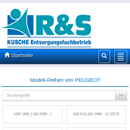
Startseite
Nav
ein
Modell-Reihen von PEUGEOT
>>
1007 (KM_) (04 2005 - )
106 II (1) (04 1996 - 12 2017)